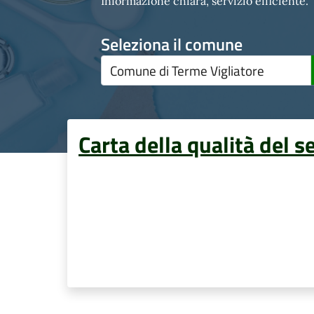
Informazione chiara, servizio efficiente.
Seleziona il comune
Carta della qualità del s