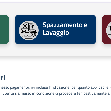
Spazzamento e
Lavaggio
ri
omesso pagamento, ivi inclusa l’indicazione, per quanto applicabile, 
ché l’utente sia messo in condizione di procedere tempestivamente a