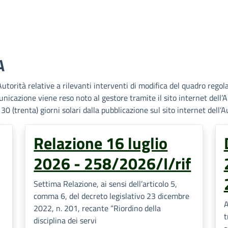
A
utorità relative a rilevanti interventi di modifica del quadro regol
omunicazione viene reso noto al gestore tramite il sito internet dell
0 (trenta) giorni solari dalla pubblicazione sul sito internet dell’A
Relazione 16 luglio
2026 - 258/2026/I/rif
Settima Relazione, ai sensi dell’articolo 5,
comma 6, del decreto legislativo 23 dicembre
A
2022, n. 201, recante “Riordino della
t
disciplina dei servi