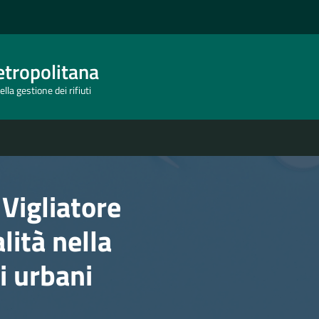
tropolitana
lla gestione dei rifiuti
Vigliatore
lità nella
ti urbani