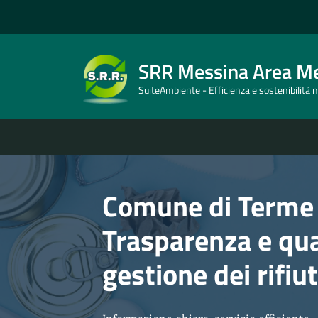
SRR Messina Area Me
SuiteAmbiente - Efficienza e sostenibilità ne
Comune di Terme 
Trasparenza e qua
gestione dei rifiu