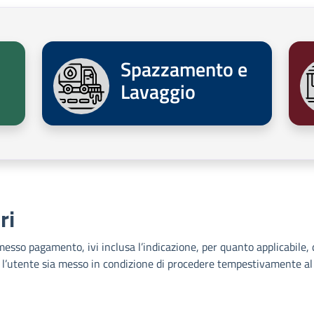
Spazzamento e
Lavaggio
ri
omesso pagamento, ivi inclusa l’indicazione, per quanto applicabile, 
ché l’utente sia messo in condizione di procedere tempestivamente a