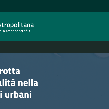
tropolitana
lla gestione dei rifiuti
rotta
lità nella
ti urbani