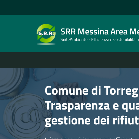
SRR Messina Area Me
SuiteAmbiente - Efficienza e sostenibilità ne
Comune di Torreg
Trasparenza e qua
gestione dei rifiu