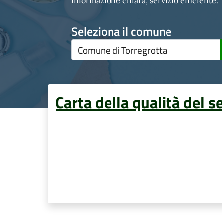
Informazione chiara, servizio efficiente.
Seleziona il comune
Carta della qualità del s