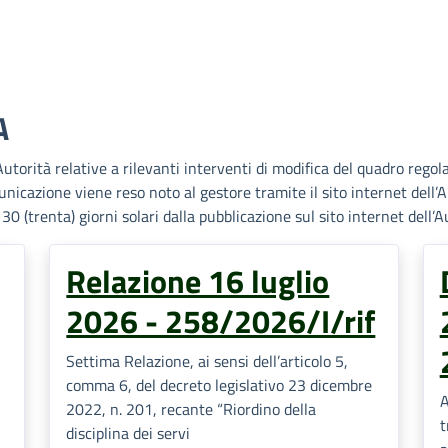
A
utorità relative a rilevanti interventi di modifica del quadro regol
omunicazione viene reso noto al gestore tramite il sito internet dell
0 (trenta) giorni solari dalla pubblicazione sul sito internet dell’A
Relazione 16 luglio
2026 - 258/2026/I/rif
Settima Relazione, ai sensi dell’articolo 5,
comma 6, del decreto legislativo 23 dicembre
A
2022, n. 201, recante “Riordino della
t
disciplina dei servi