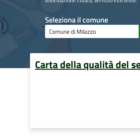
Informazione chiara, servizio efficiente.
Seleziona il comune
Carta della qualità del s