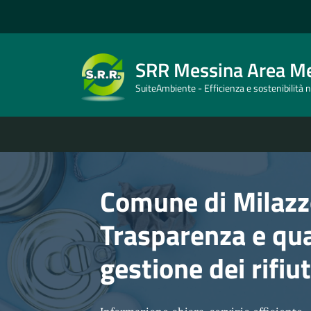
SRR Messina Area Me
SuiteAmbiente - Efficienza e sostenibilità ne
Comune di Milazz
Trasparenza e qua
gestione dei rifiu