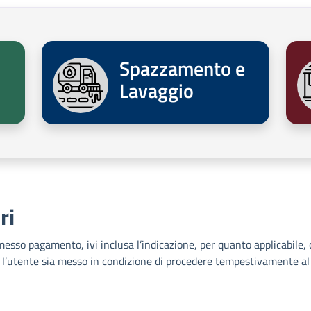
Spazzamento e
Lavaggio
ri
omesso pagamento, ivi inclusa l’indicazione, per quanto applicabile, 
ché l’utente sia messo in condizione di procedere tempestivamente a