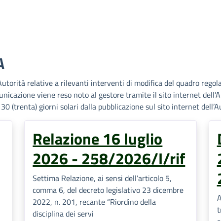
A
utorità relative a rilevanti interventi di modifica del quadro regol
omunicazione viene reso noto al gestore tramite il sito internet dell
0 (trenta) giorni solari dalla pubblicazione sul sito internet dell’A
Relazione 16 luglio
2026 - 258/2026/I/rif
Settima Relazione, ai sensi dell’articolo 5,
comma 6, del decreto legislativo 23 dicembre
A
2022, n. 201, recante “Riordino della
t
disciplina dei servi